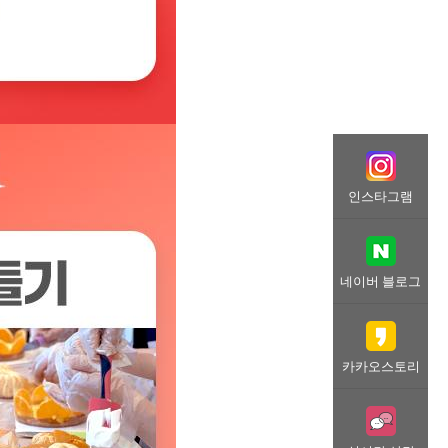
인스타그램
네이버 블로그
카카오스토리