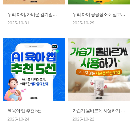
우리 아이, 가벼운 감기일까요? 감기와 독감 차이점
우리 아이 공공장소 예절교육, 어렵지 않아요!
2025-10-31
2025-10-29
AI 육아 앱 추천 5선
가습기 올바르게 사용하기 (보이지 않는 세균을 막는 방법)
2025-10-24
2025-10-22