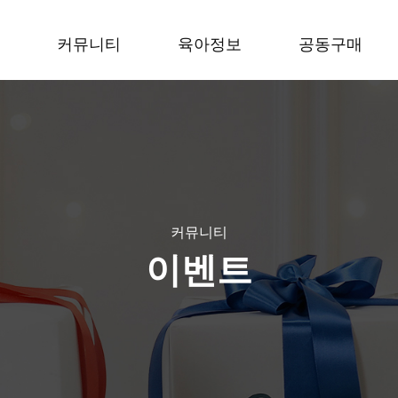
커뮤니티
육아정보
공동구매
커뮤니티
이벤트