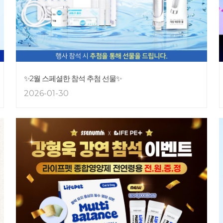
✨2월 스페셜한 참석 추첨 선물✨
2026-01-30