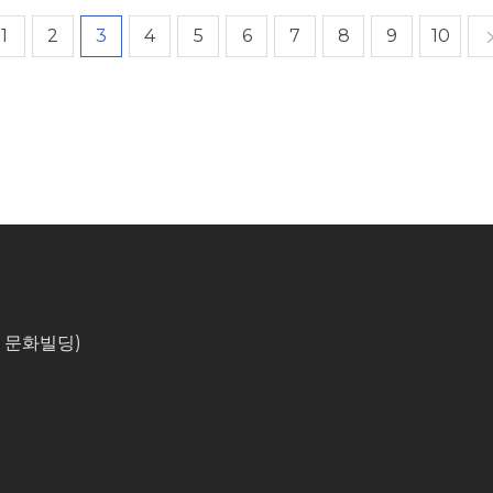
처음
1
2
3
4
5
6
7
8
9
10
, 문화빌딩)