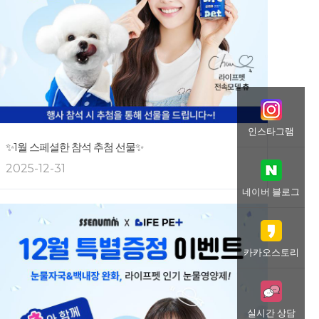
인스타그램
✨1월 스페셜한 참석 추첨 선물✨
2025-12-31
네이버 블로그
카카오스토리
실시간 상담