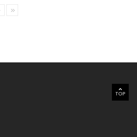
다음
맨마지막
TOP