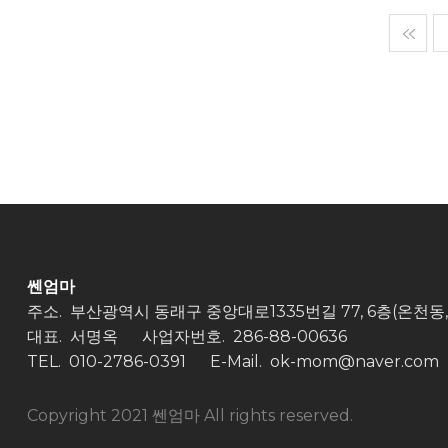
맨
쎈엄마
주소. 부산광역시 동래구 중앙대로1335번길 77, 6층(온천동
대표. 서명옥
사업자번호. 286-88-00636
TEL.
010-2786-0391
E-Mail. ok-mom@naver.com
Copyright 2021 쎈엄마 All rights reserved.