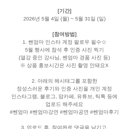
[기간]
2026년 5월 4일 (월) ~ 5월 31일 (일)
[참여방법]
1. 쎈엄마 인스타 계정 팔로우 필수☆
5월 행사에 참석 후 인증 사진 찍기
(열강 중인 강사님, 쎈엄마 경품 사진 등)
※ 상품 홍보시간은 사진 촬영 안돼요X
2. 아래의 해시태그를 포함한
정성스러운 후기와 인증 사진을 개인 계정
인스타그램, 블로그, 맘카페, 유튜브, 틱톡 등에
업로드 해주세요
#쎈엄마 #쎈엄마강연 #쎈엄마공연 #쎈엄마후기
3. 업로드 후, 참여완료 댓글을 남기고