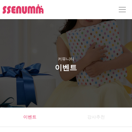
커뮤니티
이벤트
이벤트
강사추천