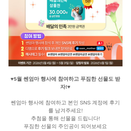
♥5월 쎈엄마 행사에 참여하고 푸짐한 선물도 받
자!♥
쎈엄마 행사에 참여하고 본인 SNS 계정에 후기
를 남겨주세요!
추첨을 통해 선물을 드립니다!
푸짐한 선물의 주인공이 되어보세요