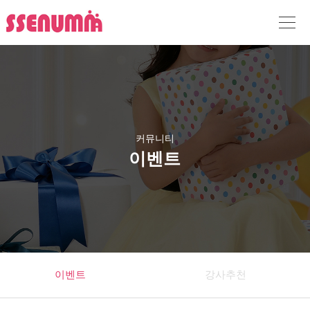
커뮤니티
이벤트
이벤트
강사추천