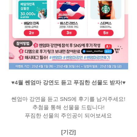
♥4월 쎈엄마 강연도 듣고 푸짐한 선물도 받자!♥
쎈엄마 강연을 듣고 SNS에 후기를 남겨주세요!
추첨을 통해 선물을 드립니다!
푸짐한 선물의 주인공이 되어보세요
[기간]