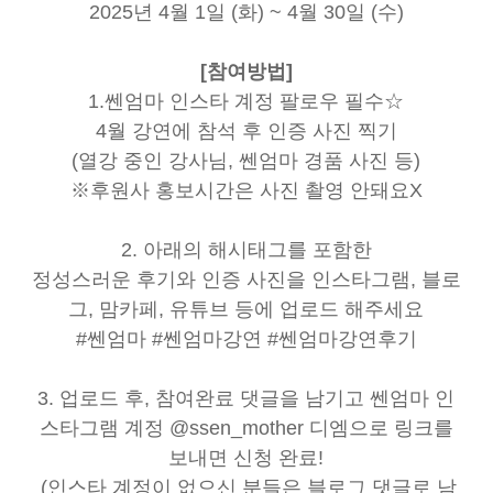
2025년 4월 1일 (화) ~ 4월 30일 (수)
[참여방법]
1.쎈엄마 인스타 계정 팔로우 필수☆
4월 강연에 참석 후 인증 사진 찍기
(열강 중인 강사님, 쎈엄마 경품 사진 등)
※후원사 홍보시간은 사진 촬영 안돼요X
2. 아래의 해시태그를 포함한
정성스러운 후기와 인증 사진을 인스타그램, 블로
그, 맘카페, 유튜브 등에 업로드 해주세요
#쎈엄마 #쎈엄마강연 #쎈엄마강연후기
3. 업로드 후, 참여완료 댓글을 남기고 쎈엄마 인
스타그램 계정 @ssen_mother 디엠으로 링크를
보내면 신청 완료!
(인스타 계정이 없으신 분들은 블로그 댓글로 남